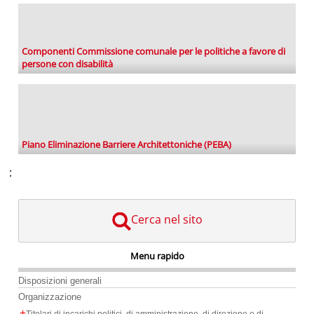
Componenti Commissione comunale per le politiche a favore di
persone con disabilità
Piano Eliminazione Barriere Architettoniche (PEBA)
:
Cerca nel sito
Menu rapido
Disposizioni generali
Organizzazione
+
Titolari di incarichi politici, di amministrazione, di direzione o di