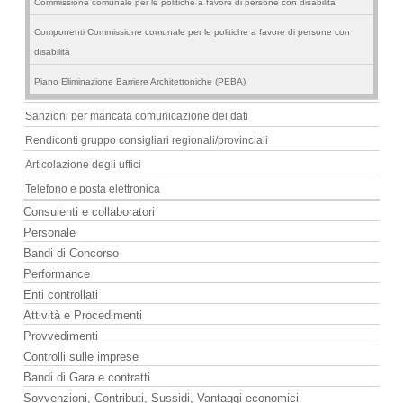
Commissione comunale per le politiche a favore di persone con disabilità
Componenti Commissione comunale per le politiche a favore di persone con
disabilità
Piano Eliminazione Barriere Architettoniche (PEBA)
Sanzioni per mancata comunicazione dei dati
Rendiconti gruppo consigliari regionali/provinciali
Articolazione degli uffici
Telefono e posta elettronica
Consulenti e collaboratori
Personale
Bandi di Concorso
Performance
Enti controllati
Attività e Procedimenti
Provvedimenti
Controlli sulle imprese
Bandi di Gara e contratti
Sovvenzioni, Contributi, Sussidi, Vantaggi economici