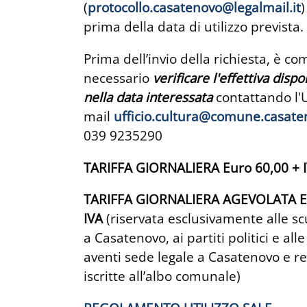
(
protocollo.casatenovo@legalmail.it
prima della data di utilizzo prevista.
Prima dell’invio della richiesta, è 
necessario
verificare l'effettiva dispo
nella data interessata
contattando l'U
mail
ufficio.cultura@comune.casaten
039 9235290
TARIFFA GIORNALIERA Euro 60,00 + 
TARIFFA GIORNALIERA AGEVOLATA
E
IVA
(riservata esclusivamente alle s
a Casatenovo, ai partiti politici e all
aventi sede legale a Casatenovo e 
iscritte all’albo comunale)