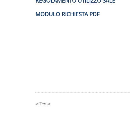
REGOLAMENTO UTILIZZO SALE
MODULO RICHIESTA PDF
< Torna