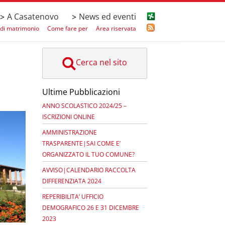
A Casatenovo
News ed eventi
>
>
i di matrimonio
Come fare per
Area riservata
Cerca nel sito
Ultime Pubblicazioni
ANNO SCOLASTICO 2024/25 –
ISCRIZIONI ONLINE
AMMINISTRAZIONE
TRASPARENTE|SAI COME E’
ORGANIZZATO IL TUO COMUNE?
AVVISO|CALENDARIO RACCOLTA
DIFFERENZIATA 2024
REPERIBILITA’ UFFICIO
DEMOGRAFICO 26 E 31 DICEMBRE
2023