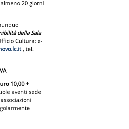
) almeno 20 giorni
comunque
nibilità della Sala
fficio Cultura: e-
ovo.lc.it
, tel.
IVA
uro 10,00 +
cuole aventi sede
e associazioni
regolarmente