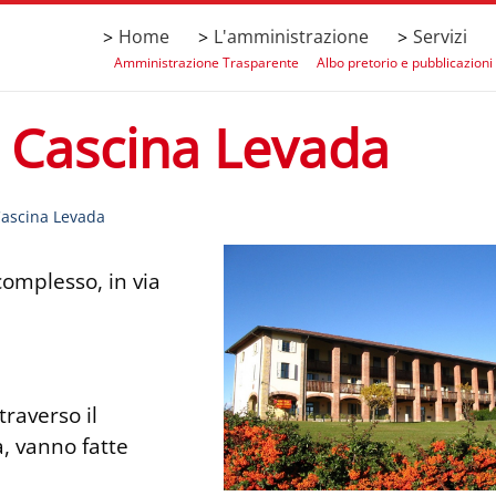
Home
L'amministrazione
Servizi
>
>
>
Amministrazione Trasparente
Albo pretorio e pubblicazion
 Cascina Levada
ascina Levada
complesso, in via
traverso il
, vanno fatte